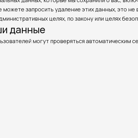
альных данных, которые мы сохранили о вас, вклю
 можете запросить удаление этих данных, это не
дминистративных целях, по закону или целях безо
ши данные
ьзователей могут проверяться автоматическим с