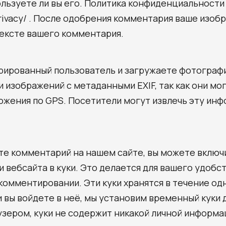
ользуете ли вы его. Политика конфиденциальности 
/privacy/ . После одобрения комментария ваше изо
тексте вашего комментария.
рированный пользователь и загружаете фотографи
 изображений с метаданными EXIF, так как они мо
жения по GPS. Посетители могут извлечь эту ин
те комментарий на нашем сайте, вы можете включ
и вебсайта в куки. Это делается для вашего удобст
комментировании. Эти куки хранятся в течение одн
 и вы войдете в неё, мы установим временный куки 
зером, куки не содержит никакой личной информа