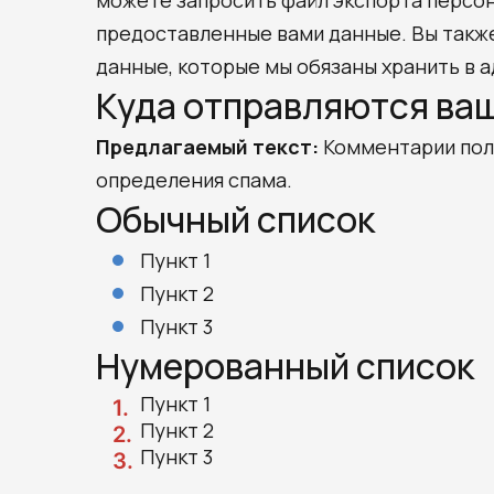
можете запросить файл экспорта персон
предоставленные вами данные. Вы также
данные, которые мы обязаны хранить в а
Куда отправляются ва
Предлагаемый текст:
Комментарии пол
определения спама.
Обычный список
Пункт 1
Пункт 2
Пункт 3
Нумерованный список
Пункт 1
Пункт 2
Пункт 3