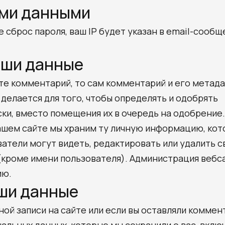
ими данными
е сброс пароля, ваш IP будет указан в email-сообщ
аши данные
те комментарий, то сам комментарий и его метад
делается для того, чтобы определять и одобрять
и, вместо помещения их в очередь на одобрение.
ашем сайте мы храним ту личную информацию, ко
ватели могут видеть, редактировать или удалить 
(кроме имени пользователя). Администрация вебс
ию.
аши данные
ной записи на сайте или если вы оставляли коммент