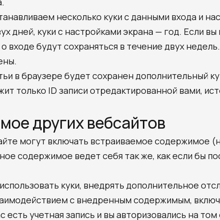
.
станавливаем несколько куки с данными входа и на
вух дней, куки с настройками экрана — год. Если в
о входе будут сохраняться в течение двух недель
ены.
ьи в браузере будет сохранен дополнительный кук
ит только ID записи отредактированной вами, ист
мое других вебсайтов
сайте могут включать встраиваемое содержимое (
бное содержимое ведет себя так же, как если бы п
, использовать куки, внедрять дополнительное от
взаимодействием с внедренным содержимым, включ
с есть учетная запись и вы авторизовались на том 