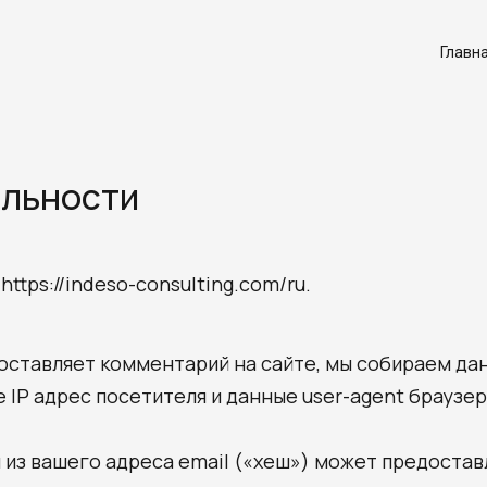
Главн
альности
https://indeso-consulting.com/ru.
 оставляет комментарий на сайте, мы собираем да
 IP адрес посетителя и данные user-agent браузе
из вашего адреса email («хеш») может предостав