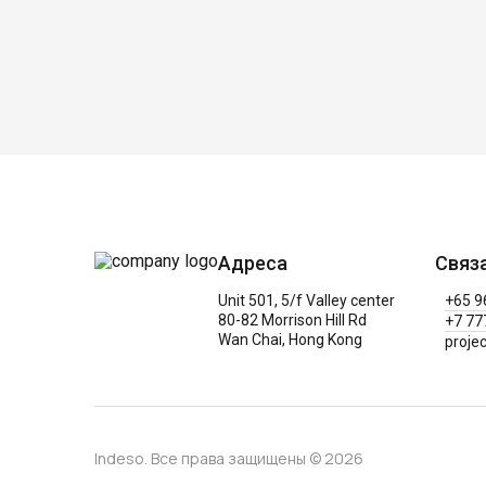
Адреса
Связ
Unit 501, 5/f Valley center
+65 9
80-82 Morrison Hill Rd
+7 77
Wan Chai, Hong Kong
proje
Indeso. Все права защищены © 2026