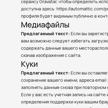
сервису Gravatar, чтобы определить исп
доступна здесь: https://automattic.com
профиля будет видимым публично в кон
Медиафайлы
Предлагаемый текст:
Если вы зарегист
вам возможно следует избегать загрузки
содержать данные вашего месторасполо
скачав изображения с сайта.
Куки
Предлагаемый текст:
Если вы оставляе
сохранение вашего имени, адреса email 
заполнять данные снова при повторном 
Если у вас есть учетная запись на сайте
определения поддержки куки вашим брау