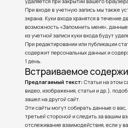
удаляется при закрытии вашего браузера
При входе в учетную запись мы также у
экрана. Куки входа хранятся в течение д
возможность «Запомнить меня», данные 
из учетной записи куки входа будут удал
При редактировании или публикации стат
содержит персональных данных и содерж
1 день.
Встраиваемое содержи
Предлагаемый текст:
Статьи на этом 
видео, изображения, статьи и др.), подо
зашел на другой сайт.
Эти сайты могут собирать данные о вас
третьей стороной и следить за вашим 
отслеживание взаимодействия, если у ва