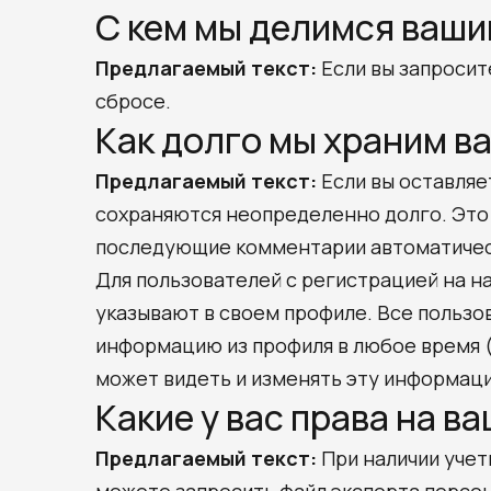
С кем мы делимся ваш
Предлагаемый текст:
Если вы запросит
сбросе.
Как долго мы храним в
Предлагаемый текст:
Если вы оставляе
сохраняются неопределенно долго. Это 
последующие комментарии автоматическ
Для пользователей с регистрацией на н
указывают в своем профиле. Все пользо
информацию из профиля в любое время 
может видеть и изменять эту информац
Какие у вас права на в
Предлагаемый текст:
При наличии учет