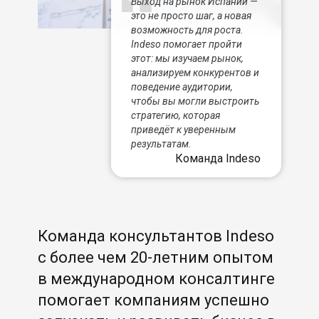
Выход на рынок Испании —
это не просто шаг, а новая
возможность для роста.
Indeso помогает пройти
этот: мы изучаем рынок,
анализируем конкурентов и
поведение аудитории,
чтобы вы могли выстроить
стратегию, которая
приведёт к уверенным
результатам.
Команда Indeso
Команда консультантов Indeso
с более чем 20-летним опытом
в международном консалтинге
помогает компаниям успешно