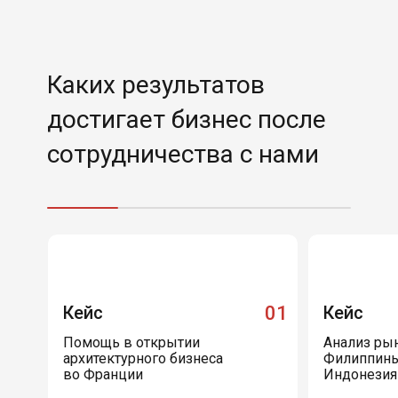
Каких результатов
достигает бизнес после
сотрудничества с нами
Кейс
01
Кейс
Помощь в открытии
Анализ рын
архитектурного бизнеса
Филиппины
во Франции
Индонезия